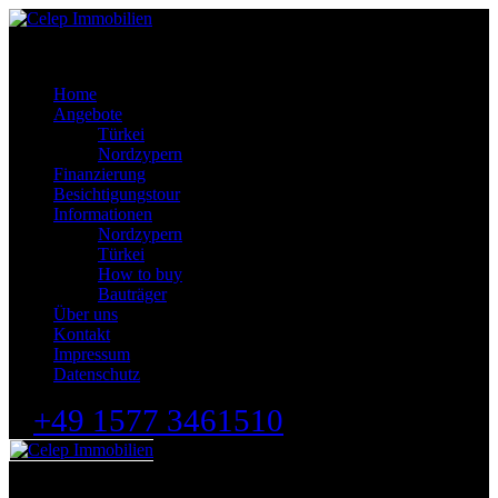
Celep Immobilien
Home
Angebote
Türkei
Nordzypern
Finanzierung
Besichtigungstour
Informationen
Nordzypern
Türkei
How to buy
Bauträger
Über uns
Kontakt
Impressum
Datenschutz
+49 1577 3461510
Celep Immobilien