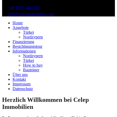
+49 1577 3461510
info@celepimmobilien.com
Home
Angebote
Türkei
Nordzypern
Finanzierung
Besichtigungstour
Informationen
Nordzypern
Türkei
How to buy
Bauträger
Über uns
Kontakt
Impressum
Datenschutz
Herzlich Willkommen bei Celep
Immobilien