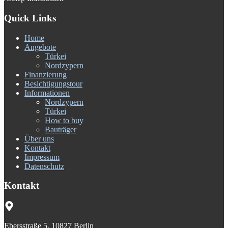
Quick Links
Home
Angebote
Türkei
Nordzypern
Finanzierung
Besichtigungstour
Informationen
Nordzypern
Türkei
How to buy
Bauträger
Über uns
Kontakt
Impressum
Datenschutz
Kontakt
Ebersstraße 5, 10827 Berlin