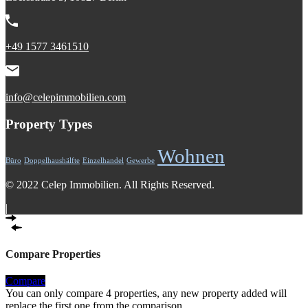
+49 1577 3461510
info@celepimmobilien.com
Property Types
Wohnen
Büro
Doppelhaushälfte
Einzelhandel
Gewerbe
© 2022 Celep Immobilien. All Rights Reserved.
|
Compare Properties
Compare
You can only compare 4 properties, any new property added will
replace the first one from the comparison.