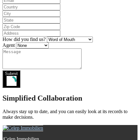
How did you find us?
Agent
Submit
Simplified Collaboration
Always stay up to date, and you can easily look at its records to
make decisions.
/
Celep Immobilien